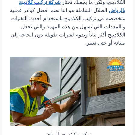
الكلادينج، ولكن ما يجعلك تختار
شركة تركيب كلادينج
بالرياض
الظلال الشاملة هو اننا نضم افضل كوادر عملية
متخصصة في تركيب الكلادينج باستخدام أحدث التقنيات
و المعدات التي تسهل من هذه المهمة والتي تجعل
الكلادينج أكثر ثباتاً ويدوم لفترات طويلة دون الحاجة إلى
صيانة أو حتى تغيير.
تركيب كلادينج بالرياض