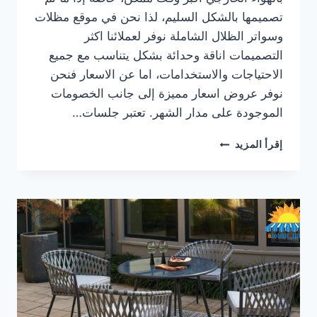
تصميمها بالشكل السليم، لذا نحن في موقع مظلات
وسواتر الظلال الشاملة نوفر لعملائنا اكثر
التصميمات اناقة وحدائة بشكل يتناسب مع جميع
الاحتياجات والاستخدامات، اما عن الاسعار فنحن
نوفر عروض اسعار مميزة إلى جانب الخصومات
الموجودة على مدار الشهر. تعتبر جلسات…
تصميم
إقرأ المزيد
جلسات
خارجية
بالرياض..مظلات
جلسات
الرياض
فاخرة
للاحواش
والاسطح
والمسابح