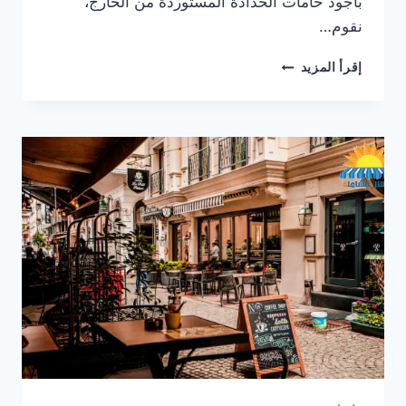
باجود خامات الحدادة المستوردة من الخارج،
نقوم…
جلسات
إقرأ المزيد
خارجية
حديد