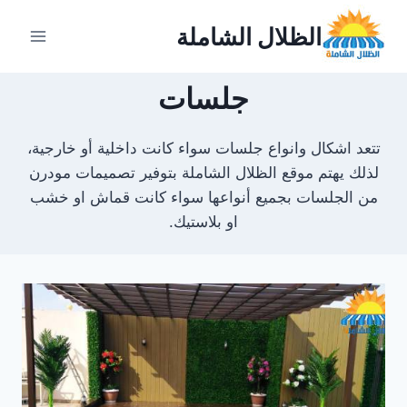
لتجاوز
الظلال الشاملة
لى
لمحتوى
جلسات
تتعد اشكال وانواع جلسات سواء كانت داخلية أو خارجية،
لذلك يهتم موقع الظلال الشاملة بتوفير تصميمات مودرن
من الجلسات بجميع أنواعها سواء كانت قماش او خشب
او بلاستيك.