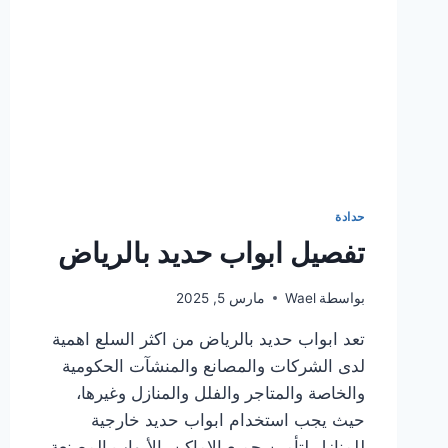
حدادة
تفصيل ابواب حديد بالرياض
بواسطة
Wael
مارس 5, 2025
تعد ابواب حديد بالرياض من اكثر السلع اهمية
لدى الشركات والمصانع والمنشآت الحكومية
والخاصة والمتاجر والفلل والمنازل وغيرها،
حيث يجب استخدام ابواب حديد خارجية
للمنازل لتأمين جميع الاماكن بالأبواب المصنعة