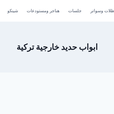
لات وسواتر
جلسات
هناجر ومستودعات
شينكو
ابواب حديد خارجية تركية