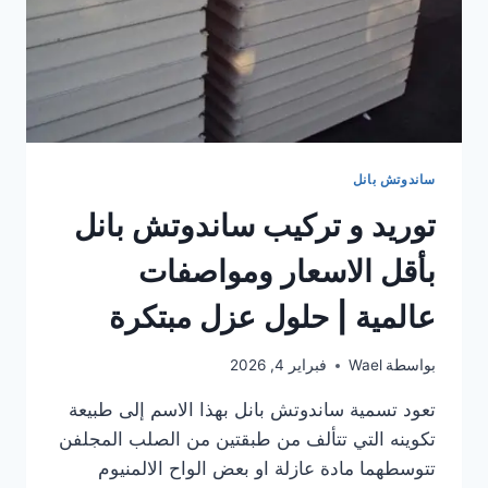
ساندوتش بانل
توريد و تركيب ساندوتش بانل
بأقل الاسعار ومواصفات
عالمية | حلول عزل مبتكرة
بواسطة
Wael
فبراير 4, 2026
تعود تسمية ساندوتش بانل بهذا الاسم إلى طبيعة
تكوينه التي تتألف من طبقتين من الصلب المجلفن
تتوسطهما مادة عازلة او بعض الواح الالمنيوم