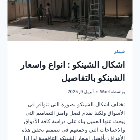
شينكو
اشكال الشينكو : انواع واسعار
الشينكو بالتفاصيل
بواسطة
Wael
أبريل 9, 2025
تختلف اشكال الشينكو بصورة التى تتوافر فى
الأسواق ولكننا نقدم فضل واميز التصاميم التى
يبحث عنها العميل بناء على دراسة كافة الأذواق
والاحتياجات التي وجمعهم فى تصميم يحقق هذه
الأهداف بأفضل اسعار الشينكو التنافسية لذا إذا