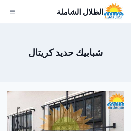
لتجاوز
الظلال الشاملة
لى
لمحتوى
شبابيك حديد كريتال