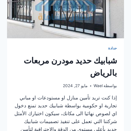
حدادة
شبابيك حديد مودرن مربعات
بالرياض
بواسطة
Wael
مايو 27, 2024
إذا كنت تريد تأمين منازل او مستودعات او مباني
تجارية او حكومية بواسطة شبابيك حديد تمنع دخول
اي لصوص نهائيا الى مكانك، سيكون اختيارك الأمثل
شركتنا التي تعمل على تنفيذ تصميمات شبابيك
حديد بأعلي مستوي من الدقة والاحترافية لتأمين