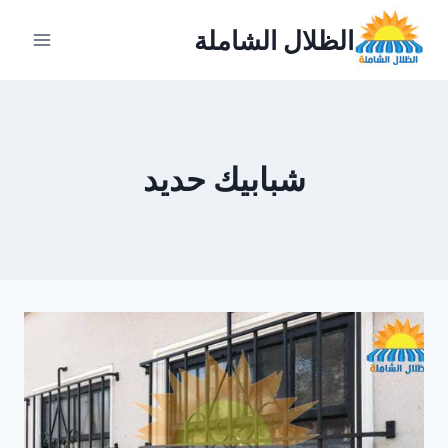
لتجاوز
الظلال الشاملة
لى
لمحتوى
شبابيك حديد