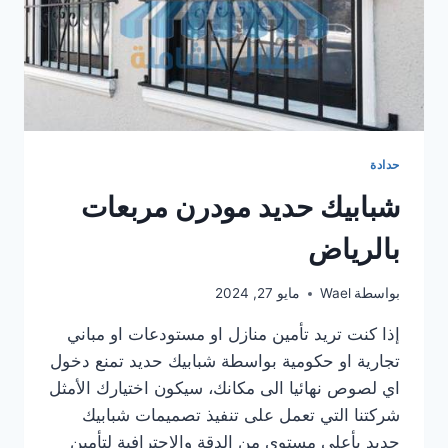
حدادة
شبابيك حديد مودرن مربعات
بالرياض
بواسطة
Wael
مايو 27, 2024
إذا كنت تريد تأمين منازل او مستودعات او مباني
تجارية او حكومية بواسطة شبابيك حديد تمنع دخول
اي لصوص نهائيا الى مكانك، سيكون اختيارك الأمثل
شركتنا التي تعمل على تنفيذ تصميمات شبابيك
حديد بأعلي مستوي من الدقة والاحترافية لتأمين