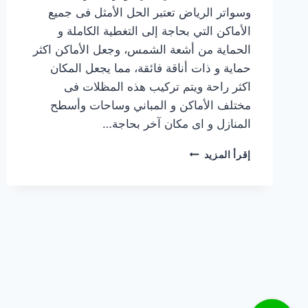
وسواتر الرياض تعتبر الحل الأمثل فى جميع
الأماكن التي بحاجة إلى التغطية الكاملة و
الحماية من أشعة الشمس، وجعل الأماكن اكثر
حماية و ذات أناقة فائقة، مما يجعل المكان
اكثر راحة ويتم تركيب هذه المظلات فى
مختلف الأماكن و المباني وساحات وأسطح
المنازل و اى مكان آخر بحاجة…
تركيب
إقرأ المزيد
مظلات
شد
انشائي
بالرياض
بجودة
عالية
وتصميمات
مميزة