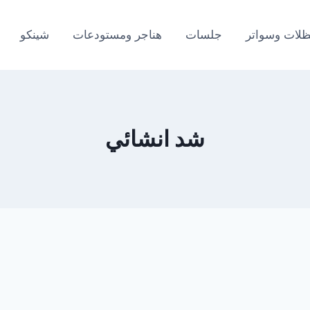
لات وسواتر
جلسات
هناجر ومستودعات
شينكو
شد انشائي