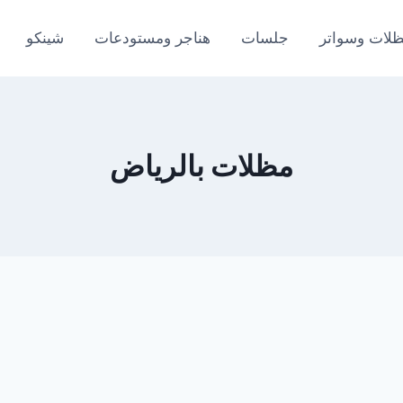
لات وسواتر
جلسات
هناجر ومستودعات
شينكو
مظلات بالرياض