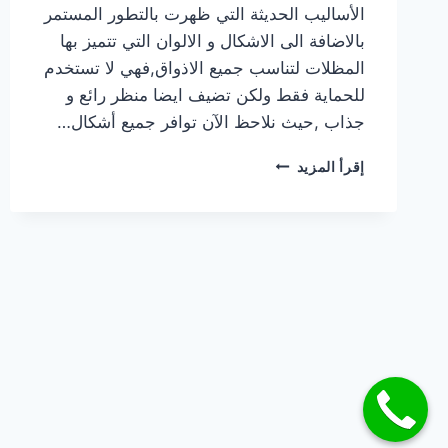
الأساليب الحديثة التي ظهرت بالتطور المستمر
بالاضافة الى الاشكال و الالوان التي تتميز بها
المظلات لتناسب جميع الاذواق,فهي لا تستخدم
للحماية فقط ولكن تضيف ايضا منظر رائع و
جذاب ,حيث نلاحظ الآن توافر جميع أشكال…
تركيب
إقرأ المزيد
مظلات
الرياض
–
ارخص
سعر
في
المملكة